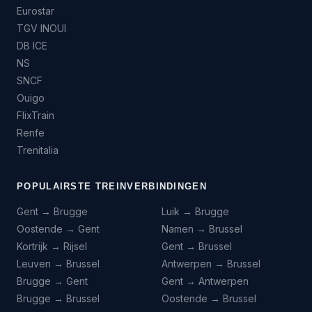
Eurostar
TGV INOUI
DB ICE
NS
SNCF
Ouigo
FlixTrain
Renfe
Trenitalia
POPULAIRSTE TREINVERBINDINGEN
Gent → Brugge
Luik → Brugge
Oostende → Gent
Namen → Brussel
Kortrijk → Rijsel
Gent → Brussel
Leuven → Brussel
Antwerpen → Brussel
Brugge → Gent
Gent → Antwerpen
Brugge → Brussel
Oostende → Brussel