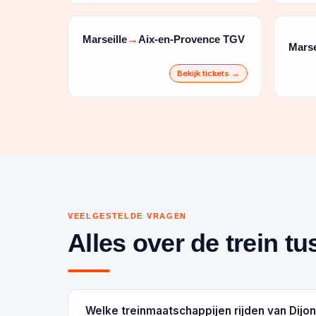
Marseille
Aix-en-Provence TGV
→
Marse
Bekijk tickets →
VEELGESTELDE VRAGEN
Alles over de trein t
Welke treinmaatschappijen rijden van Dijon