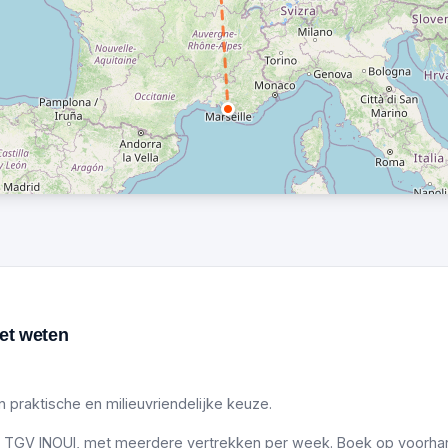
oet weten
n praktische en milieuvriendelijke keuze.
 TGV INOUI, met meerdere vertrekken per week. Boek op voorhand