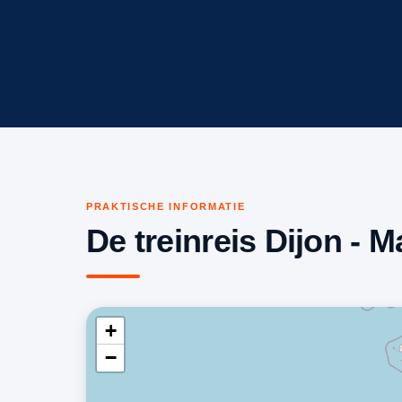
PRAKTISCHE INFORMATIE
De treinreis Dijon - M
+
−