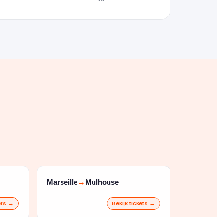
Marseille
Mulhouse
→
kets →
Bekijk tickets →