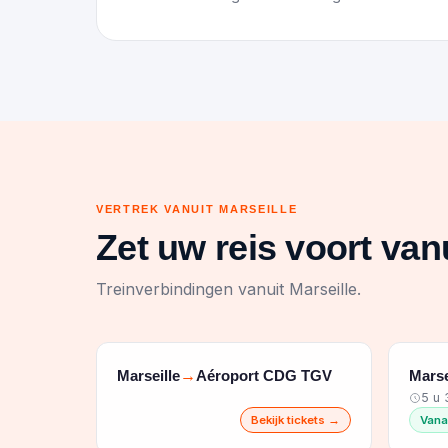
VERTREK VANUIT MARSEILLE
Zet uw reis voort vanu
Treinverbindingen vanuit Marseille.
Marseille
Aéroport CDG TGV
Marse
→
5 u 
Bekijk tickets →
Vana