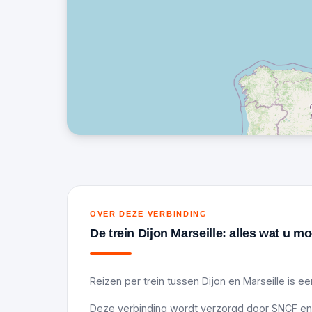
OVER DEZE VERBINDING
De trein Dijon Marseille: alles wat u m
Reizen per trein tussen Dijon en Marseille is ee
Deze verbinding wordt verzorgd door SNCF en