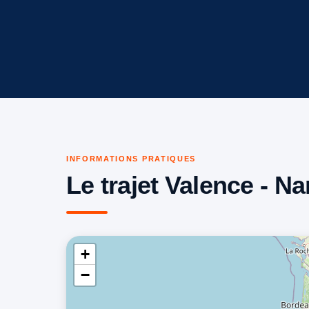
INFORMATIONS PRATIQUES
Le trajet Valence - N
+
−