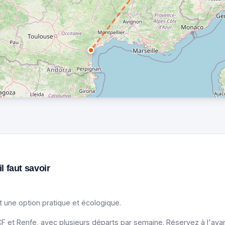
l faut savoir
 une option pratique et écologique.
F et Renfe, avec plusieurs départs par semaine. Réservez à l'avanc