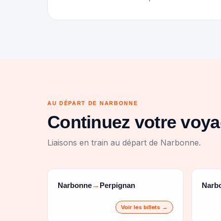
AU DÉPART DE NARBONNE
Continuez votre voy
Liaisons en train au départ de Narbonne.
Narbonne
Perpignan
Narb
→
Voir les billets →