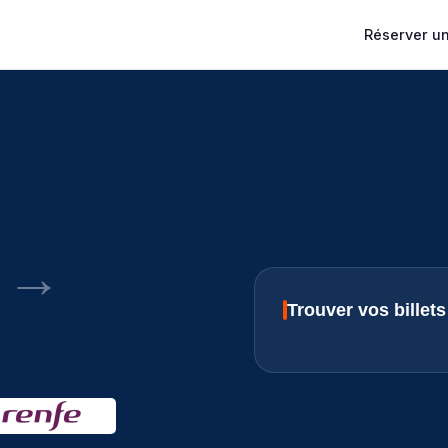
Réserver un 
→
Trouver vos billet