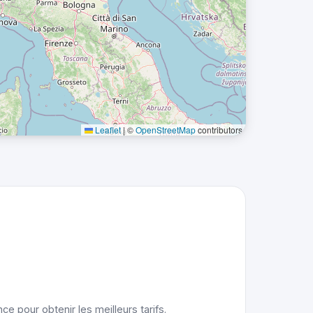
Leaflet
|
©
OpenStreetMap
contributors
e pour obtenir les meilleurs tarifs.