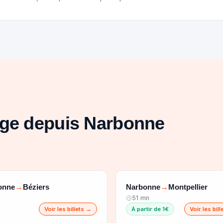
age depuis Narbonne
onne
Béziers
Narbonne
Montpellier
→
→
51 mn
Voir les billets →
À partir de 1€
Voir les bil