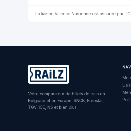
La liaison Valence Narbonne est assurée par TG
NAV
Mote
Liai
Ment
Votre comparateur de billets de train en
Poli
Belgique et en Europe. SNCB, Eurostar,
TGV, ICE, NS et bien plus.