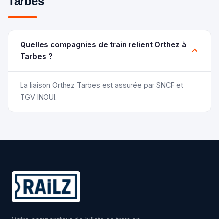
Tarbes
Quelles compagnies de train relient Orthez à
Tarbes ?
La liaison Orthez Tarbes est assurée par SNCF et
TGV INOUI.