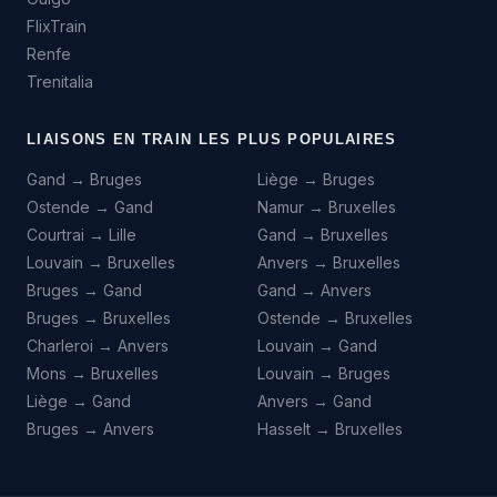
FlixTrain
Renfe
Trenitalia
LIAISONS EN TRAIN LES PLUS POPULAIRES
Gand → Bruges
Liège → Bruges
Ostende → Gand
Namur → Bruxelles
Courtrai → Lille
Gand → Bruxelles
Louvain → Bruxelles
Anvers → Bruxelles
Bruges → Gand
Gand → Anvers
Bruges → Bruxelles
Ostende → Bruxelles
Charleroi → Anvers
Louvain → Gand
Mons → Bruxelles
Louvain → Bruges
Liège → Gand
Anvers → Gand
Bruges → Anvers
Hasselt → Bruxelles