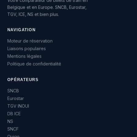
Votre comparateur de billets de train en
Belgique et en Europe. SNCB, Eurostar,
TGV, ICE, NS et bien plus.
NAVIGATION
Moteur de réservation
Liaisons populaires
Mentions légales
Politique de confidentialité
OPÉRATEURS
SNCB
Eurostar
TGV INOUI
DB ICE
NS
SNCF
Ouigo