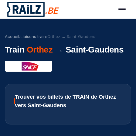
.BE
Accueil
›
Liaisons train
›
Orthez → Saint-Gaudens
Train
Orthez
→
Saint-Gaudens
Trouver vos billets de TRAIN de Orthez
vers Saint-Gaudens