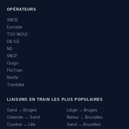
OPÉRATEURS
SNCB
Eurostar
TGV INOUI
DB ICE
NS
SNCF
Ouigo
FlixTrain
Renfe
Trenitalia
LIAISONS EN TRAIN LES PLUS POPULAIRES
Gand → Bruges
Liège → Bruges
Ostende → Gand
Namur → Bruxelles
Courtrai → Lille
Gand → Bruxelles