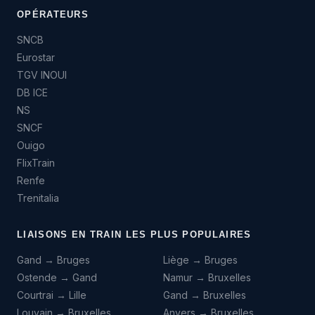
OPÉRATEURS
SNCB
Eurostar
TGV INOUI
DB ICE
NS
SNCF
Ouigo
FlixTrain
Renfe
Trenitalia
LIAISONS EN TRAIN LES PLUS POPULAIRES
Gand → Bruges
Liège → Bruges
Ostende → Gand
Namur → Bruxelles
Courtrai → Lille
Gand → Bruxelles
Louvain → Bruxelles
Anvers → Bruxelles