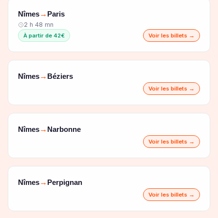
Nîmes
Paris
→
2 h 48 mn
À partir de 42€
Voir les billets →
Nîmes
Béziers
→
Voir les billets →
Nîmes
Narbonne
→
Voir les billets →
Nîmes
Perpignan
→
Voir les billets →