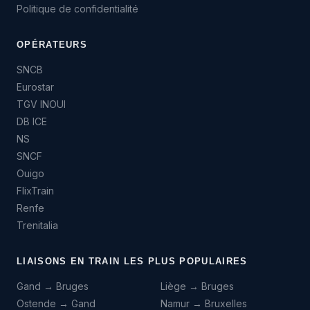
Politique de confidentialité
OPÉRATEURS
SNCB
Eurostar
TGV INOUI
DB ICE
NS
SNCF
Ouigo
FlixTrain
Renfe
Trenitalia
LIAISONS EN TRAIN LES PLUS POPULAIRES
Gand → Bruges
Liège → Bruges
Ostende → Gand
Namur → Bruxelles